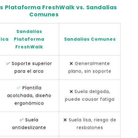
s Plataforma FreshWalk vs. Sandalias
Comunes
Sandalias
tica
Plataforma
Sandalias Comunes
FreshWalk
✅ Soporte superior
❌ Generalmente
para el arco
plano, sin soporte
✅
Plantilla
❌ Suela delgada,
acolchada, diseño
puede causar fatiga
ergonómico
✅ Suela
❌ Suela lisa, riesgo de
antideslizante
resbalones