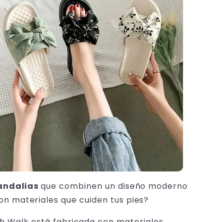
andalias
que combinen un diseño moderno
on materiales que cuiden tus pies?
h Walk está fabricada con materiales