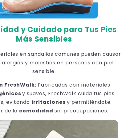
dad y Cuidado para Tus Pies
Más Sensibles
riales en sandalias comunes pueden causar
n, alergias y molestias en personas con piel
sensible.
n FreshWalk:
Fabricadas con materiales
génicos
y suaves, FreshWalk cuida tus pies
os, evitando
irritaciones
y permitiéndote
ar de la
comodidad
sin preocupaciones.