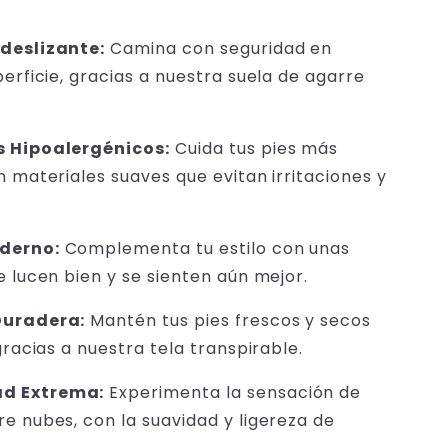
deslizante:
Camina con seguridad en
perficie, gracias a nuestra suela de agarre
 Hipoalergénicos:
Cuida tus pies más
n materiales suaves que evitan irritaciones y
derno:
Complementa tu estilo con unas
e lucen bien y se sienten aún mejor.
Duradera:
Mantén tus pies frescos y secos
gracias a nuestra tela transpirable.
d Extrema:
Experimenta la sensación de
e nubes, con la suavidad y ligereza de