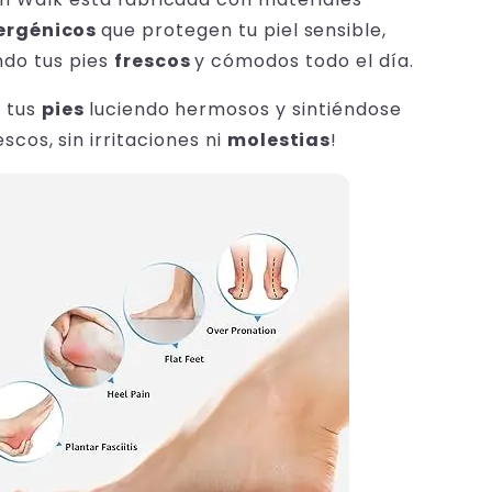
ergénicos
que protegen tu piel sensible,
do tus pies
frescos
y cómodos todo el día.
a tus
pies
luciendo hermosos y sintiéndose
escos, sin irritaciones ni
molestias
!